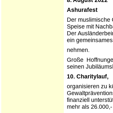
Ashurafest
Der muslimische G
Speise mit Nachb
Der Ausländerbeir
ein gemeinsames 
nehmen.
Große Hoffnungen
seinen Jubiläumsl
10. Charitylauf,
organisieren zu k
Gewaltpräventions
finanziell unterst
mehr als 26.000,