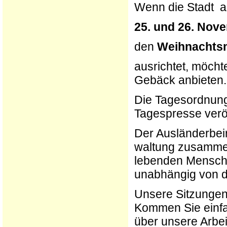
Wenn die Stadt 
25. und 26. Nov
den
Weihnachts
ausrichtet, möcht
Gebäck anbieten. 
Die Tagesordnung
Tagespresse veröf
Der Ausländerbeira
waltung zusammen 
lebenden Menschen
unabhängig von d
Unsere Sitzungen 
Kommen Sie einfa
über unsere Arbeit