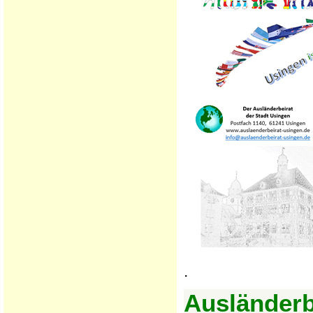
.
Ausländerb