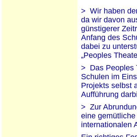
> Wir haben den
da wir davon au
günstigerer Zeit
Anfang des Schul
dabei zu unterst
„Peoples Theate
> Das Peoples 
Schulen im Eins
Projekts selbst
Aufführung darb
> Zur Abrundung 
eine gemütlich
internationalen
Ein richtiges Fe