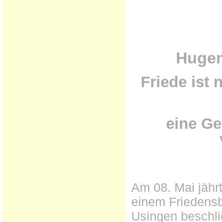
Hugen
Friede ist 
eine Ge
Am 08. Mai jähr
einem Friedensb
Usingen beschli