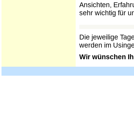
Ansichten, Erfah
sehr wichtig für u
Die jeweilige Ta
werden im Usinger 
Wir wünschen Ih