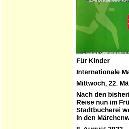
Für Kinder
Internationale M
Mittwoch, 22. Mä
Nach den bisher
Reise nun im Fr
Stadtbücherei w
in den Märchenw
8. August 2022