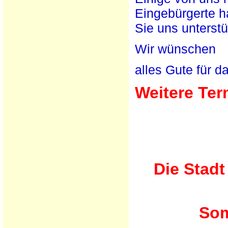
Eingebürgerte h
Sie uns unters
Wir wünschen
alles Gute für d
Weitere Ter
Die
Stadt
Som