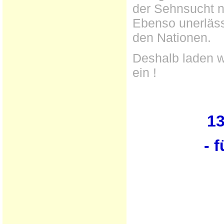
der Sehnsucht na
Ebenso unerlässl
den Nationen.
Deshalb laden w
ein !
13
- 